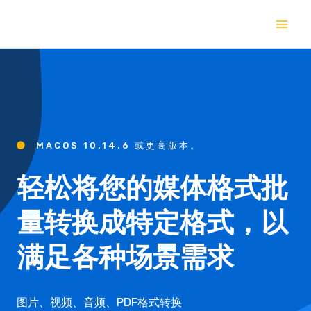
MACOS 10.14.6 或更高版本。
轻松将您的媒体格式批
量转换成特定格式，以
满足各种场景需求
图片、视频、音频、PDF格式转换