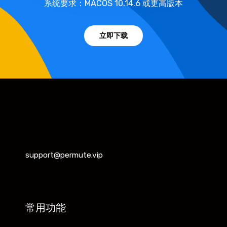
系统要求：MACOS 10.14.6 或更高版本
立即下载
support@permute.vip
常用功能